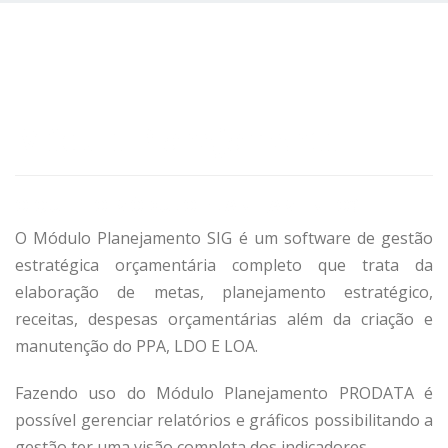
Módulo Planejamento
O QUE É O MÓDULO PLANEJAMENTO?
O Módulo Planejamento SIG é um software de gestão
estratégica orçamentária completo que trata da
elaboração de metas, planejamento estratégico,
receitas, despesas orçamentárias além da criação e
manutenção do PPA, LDO E LOA.
Fazendo uso do Módulo Planejamento PRODATA é
possível gerenciar relatórios e gráficos possibilitando a
gestão ter uma visão completa dos indicadores.