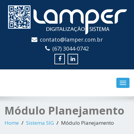
contato@lamper.com.br
Digitalização e Sistema
(67) 3044-0742
Toggl
navig
Módulo Planejamento
Home
Sistema SIG
Módulo Planejamento